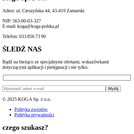
Adres: ul. Cieszyńska 44, 43-419 Zamarski
NIP: 563-00-03-327
E-mail: koga@koga-polska.pl
Telefon: 033 856 73 90
ŚLEDŹ NAS
Bądź na bieżąco ze specjalnymi ofertami, wskazówkami
dotyczącymi aplikacji i pielęgnacji i nie tylko.
© 2025 KOGA Sp. z o.o.
Polityka zwrotów
Polityka prywatności
czego szukasz?