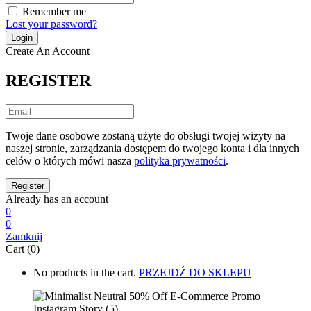
Remember me
Lost your password?
Create An Account
REGISTER
Twoje dane osobowe zostaną użyte do obsługi twojej wizyty na
naszej stronie, zarządzania dostępem do twojego konta i dla innych
celów o których mówi nasza
polityka prywatności
.
Already has an account
0
0
Zamknij
Cart (0)
No products in the cart.
PRZEJDŹ DO SKLEPU