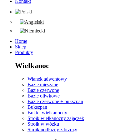
Kontakt
Home
Sklep
Produkty
Wielkanoc
Wianek adwentowy
Bazie mieszane
Bazie czerwone
Bazie oliwkowe
Bazie czerwone + bukszpan
Bukszpan
Bukiet wielkanocny
Stroik wielkanocny zajączek
Stroik w wózku
Stroik podłużny z brzozy