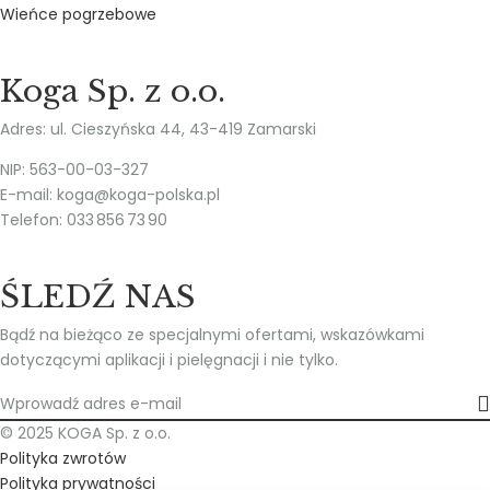
Wieńce pogrzebowe
Koga Sp. z o.o.
Adres: ul. Cieszyńska 44, 43-419 Zamarski
NIP: 563-00-03-327
E-mail: koga@koga-polska.pl
Telefon: 033 856 73 90
ŚLEDŹ NAS
Bądź na bieżąco ze specjalnymi ofertami, wskazówkami
dotyczącymi aplikacji i pielęgnacji i nie tylko.
© 2025 KOGA Sp. z o.o.
Polityka zwrotów
Polityka prywatności