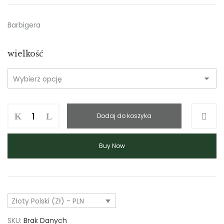
Barbigera
wielkość
Dodaj do koszyka
Buy Now
Złoty Polski (zł) - PLN
SKU:
Brak Danych