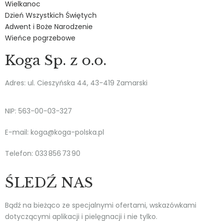
Wielkanoc
Dzień Wszystkich Świętych
Adwent i Boże Narodzenie
Wieńce pogrzebowe
Koga Sp. z o.o.
Adres: ul. Cieszyńska 44, 43-419 Zamarski
NIP: 563-00-03-327
E-mail: koga@koga-polska.pl
Telefon: 033 856 73 90
ŚLEDŹ NAS
Bądź na bieżąco ze specjalnymi ofertami, wskazówkami
dotyczącymi aplikacji i pielęgnacji i nie tylko.