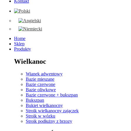
Kontakt
Home
Sklep
Produkty
Wielkanoc
Wianek adwentowy
Bazie mieszane
Bazie czerwone
Bazie oliwkowe
Bazie czerwone + bukszpan
Bukszpan
Bukiet wielkanocny
Stroik wielkanocny zajączek
Stroik w wózku
Stroik podłużny z brzozy