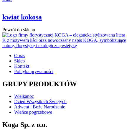
kwiat kokosa
Powrót do sklepu
O nas
Sklep
Kontakt
Polityka prywatności
GRUPY PRODUKTÓW
Wielkanoc
Dzień Wszystkich Świętych
Adwent i Boże Narodzenie
Wieńce pogrzebowe
Koga Sp. z o.o.