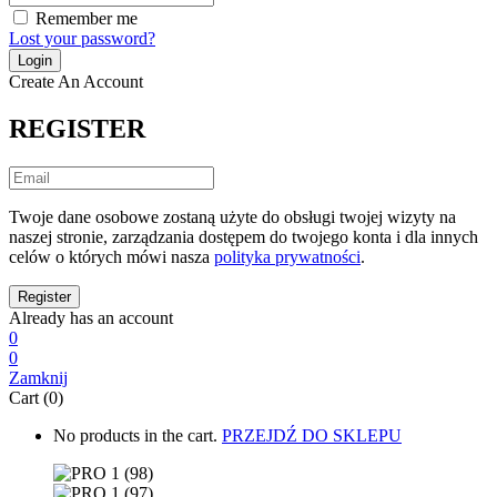
Remember me
Lost your password?
Create An Account
REGISTER
Twoje dane osobowe zostaną użyte do obsługi twojej wizyty na
naszej stronie, zarządzania dostępem do twojego konta i dla innych
celów o których mówi nasza
polityka prywatności
.
Already has an account
0
0
Zamknij
Cart (0)
No products in the cart.
PRZEJDŹ DO SKLEPU