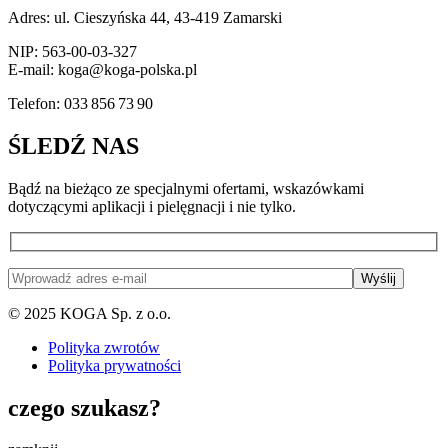
Adres: ul. Cieszyńska 44, 43-419 Zamarski
NIP: 563-00-03-327
E-mail: koga@koga-polska.pl
Telefon: 033 856 73 90
ŚLEDŹ NAS
Bądź na bieżąco ze specjalnymi ofertami, wskazówkami
dotyczącymi aplikacji i pielęgnacji i nie tylko.
© 2025 KOGA Sp. z o.o.
Polityka zwrotów
Polityka prywatności
czego szukasz?