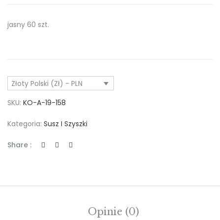
jasny 60 szt.
Złoty Polski (zł) - PLN
SKU:
KO-A-19-158
Kategoria:
Susz I Szyszki
Share :
Opinie (0)