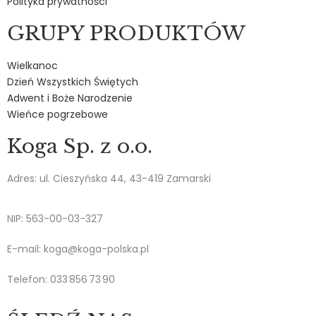
Polityka prywatności
GRUPY PRODUKTÓW
Wielkanoc
Dzień Wszystkich Świętych
Adwent i Boże Narodzenie
Wieńce pogrzebowe
Koga Sp. z o.o.
Adres: ul. Cieszyńska 44, 43-419 Zamarski
NIP: 563-00-03-327
E-mail: koga@koga-polska.pl
Telefon: 033 856 73 90