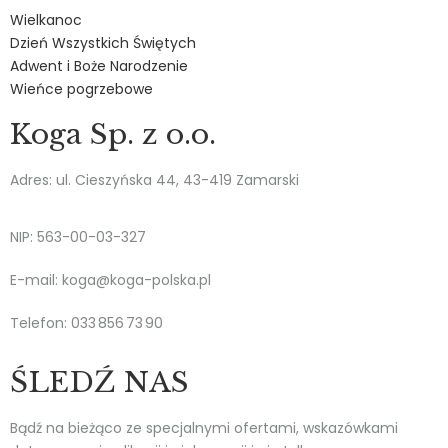
Wielkanoc
Dzień Wszystkich Świętych
Adwent i Boże Narodzenie
Wieńce pogrzebowe
Koga Sp. z o.o.
Adres: ul. Cieszyńska 44, 43-419 Zamarski
NIP: 563-00-03-327
E-mail: koga@koga-polska.pl
Telefon: 033 856 73 90
ŚLEDŹ NAS
Bądź na bieżąco ze specjalnymi ofertami, wskazówkami