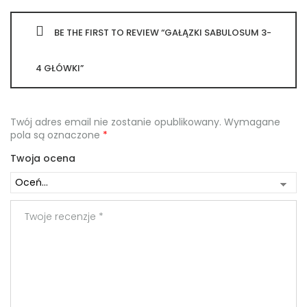
BE THE FIRST TO REVIEW “GAŁĄZKI SABULOSUM 3-
4 GŁÓWKI”
Twój adres email nie zostanie opublikowany.
Wymagane
pola są oznaczone
*
Twoja ocena