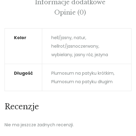
Informacje dodatkowe
Opinie (0)
Kolor
hell/jasny, natur,
hellrot/jasnoczerwony,
wybielany, jasny róż, jeżyna
Długość
Plumosum na patyku krótkim,
Plumosum na patyku długim
Recenzje
Nie ma jeszcze żadnych recenzji.