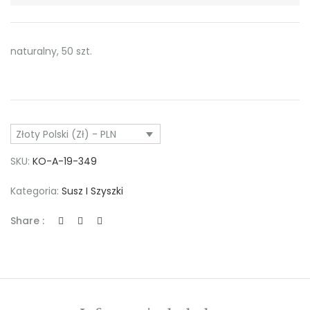
naturalny, 50 szt.
Złoty Polski (zł) - PLN
SKU:
KO-A-19-349
Kategoria:
Susz I Szyszki
Share :