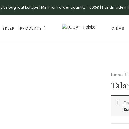
ry throughout Europe | Minimum order quantity: 1.000€ | Handmade in
SKLEP
PRODUKTY
O NAS
Home
Tala
Ce
Za