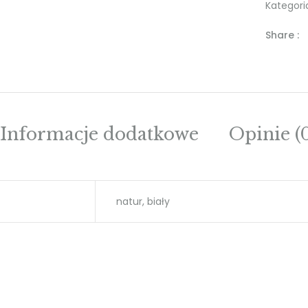
Kategori
Share :
Informacje dodatkowe
Opinie (
natur, biały