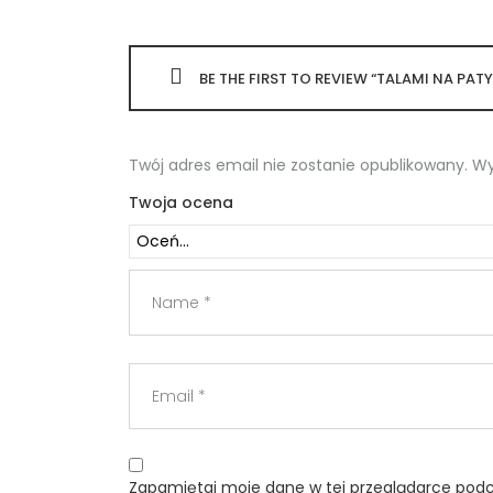
BE THE FIRST TO REVIEW “TALAMI NA PAT
Twój adres email nie zostanie opublikowany.
Wy
Twoja ocena
Zapamiętaj moje dane w tej przeglądarce podc