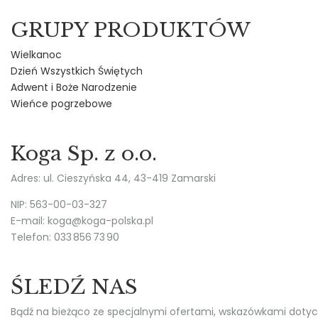
GRUPY PRODUKTÓW
Wielkanoc
Dzień Wszystkich Świętych
Adwent i Boże Narodzenie
Wieńce pogrzebowe
Koga Sp. z o.o.
Adres: ul. Cieszyńska 44, 43-419 Zamarski
NIP: 563-00-03-327
E-mail: koga@koga-polska.pl
Telefon: 033 856 73 90
ŚLEDŹ NAS
Bądź na bieżąco ze specjalnymi ofertami, wskazówkami dotyczący