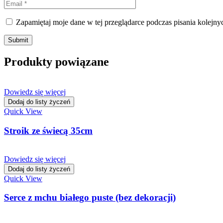
Zapamiętaj moje dane w tej przeglądarce podczas pisania kolejny
Produkty powiązane
Dowiedz się więcej
Dodaj do listy życzeń
Quick View
Stroik ze świecą 35cm
Dowiedz się więcej
Dodaj do listy życzeń
Quick View
Serce z mchu białego puste (bez dekoracji)