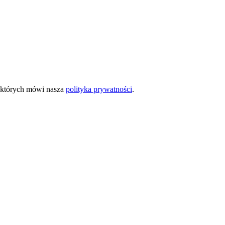
o których mówi nasza
polityka prywatności
.