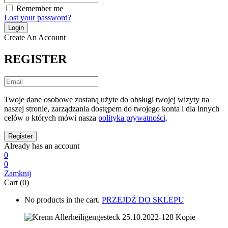
Remember me
Lost your password?
Create An Account
REGISTER
Twoje dane osobowe zostaną użyte do obsługi twojej wizyty na
naszej stronie, zarządzania dostępem do twojego konta i dla innych
celów o których mówi nasza
polityka prywatności
.
Already has an account
0
0
Zamknij
Cart (0)
No products in the cart.
PRZEJDŹ DO SKLEPU