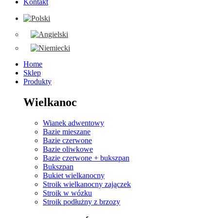
Kontakt
Home
Sklep
Produkty
Wielkanoc
Wianek adwentowy
Bazie mieszane
Bazie czerwone
Bazie oliwkowe
Bazie czerwone + bukszpan
Bukszpan
Bukiet wielkanocny
Stroik wielkanocny zajączek
Stroik w wózku
Stroik podłużny z brzozy