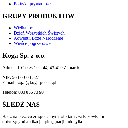
Polityka prywatności
GRUPY PRODUKTÓW
Wielkanoc
Dzień Wszystkich Świętych
Adwent i Boże Narodzenie
Wieńce pogrzebowe
Koga Sp. z o.o.
Adres: ul. Cieszyńska 44, 43-419 Zamarski
NIP: 563-00-03-327
E-mail: koga@koga-polska.pl
Telefon: 033 856 73 90
ŚLEDŹ NAS
Bądź na bieżąco ze specjalnymi ofertami, wskazówkami
dotyczącymi aplikacji i pielęgnacji i nie tylko.