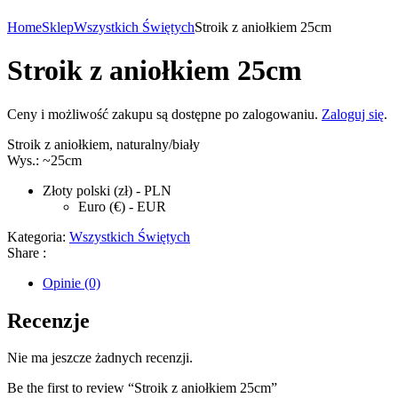
Home
Sklep
Wszystkich Świętych
Stroik z aniołkiem 25cm
Stroik z aniołkiem 25cm
Ceny i możliwość zakupu są dostępne po zalogowaniu.
Zaloguj się
.
Stroik z aniołkiem, naturalny/biały
Wys.: ~25cm
Złoty polski (zł) - PLN
Euro (€) - EUR
Kategoria:
Wszystkich Świętych
Share :
Opinie (0)
Recenzje
Nie ma jeszcze żadnych recenzji.
Be the first to review “Stroik z aniołkiem 25cm”