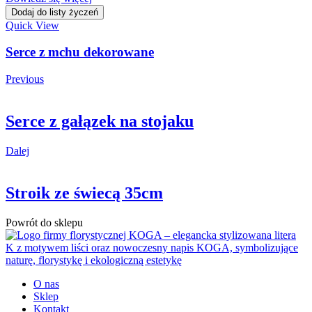
Dodaj do listy życzeń
Quick View
Serce z mchu dekorowane
Previous
Serce z gałązek na stojaku
Dalej
Stroik ze świecą 35cm
Powrót do sklepu
O nas
Sklep
Kontakt