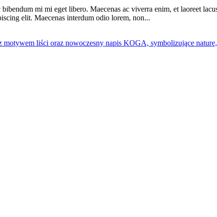
ibendum mi mi eget libero. Maecenas ac viverra enim, et laoreet lacus. 
iscing elit. Maecenas interdum odio lorem, non...