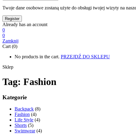
Twoje dane osobowe zostaną użyte do obsługi twojej wizyty na nasze
Already has an account
0
0
Zamknij
Cart (0)
No products in the cart.
PRZEJDŹ DO SKLEPU
Sklep
Tag:
Fashion
Kategorie
Backpack
(8)
Fashion
(4)
Life Style
(4)
Shorts
(5)
Swimwear
(4)