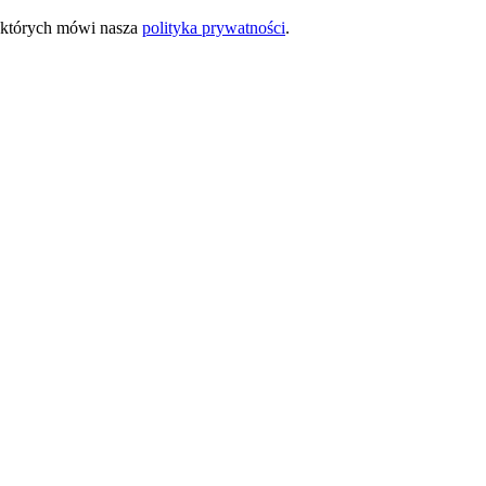
o których mówi nasza
polityka prywatności
.