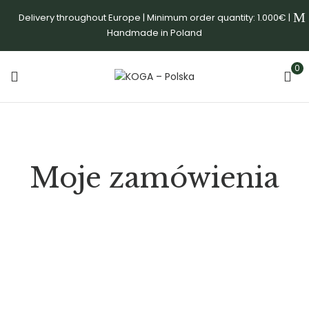
Delivery throughout Europe | Minimum order quantity: 1.000€ |
Handmade in Poland
0
Moje zamówienia