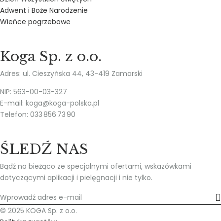
Adwent i Boże Narodzenie
Wieńce pogrzebowe
Koga Sp. z o.o.
Adres: ul. Cieszyńska 44, 43-419 Zamarski
NIP: 563-00-03-327
E-mail: koga@koga-polska.pl
Telefon: 033 856 73 90
ŚLEDŹ NAS
Bądź na bieżąco ze specjalnymi ofertami, wskazówkami
dotyczącymi aplikacji i pielęgnacji i nie tylko.
© 2025 KOGA Sp. z o.o.